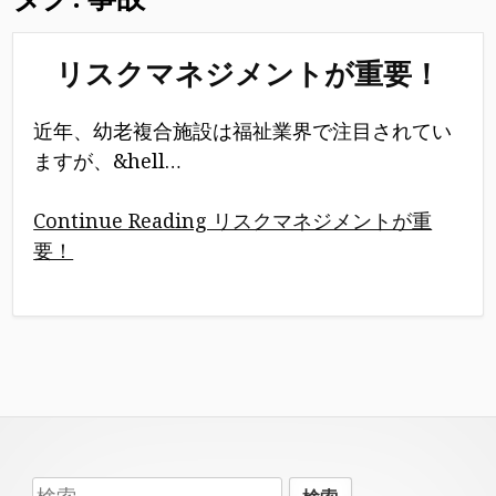
リスクマネジメントが重要！
近年、幼老複合施設は福祉業界で注目されてい
ますが、&hell…
Continue Reading リスクマネジメントが重
要！
Footer
検